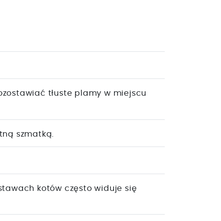
ozostawiać tłuste plamy w miejscu
otną szmatką.
stawach kotów często widuje się