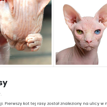
sy
.
. Pierwszy kot tej rasy został znaleziony na ulicy 