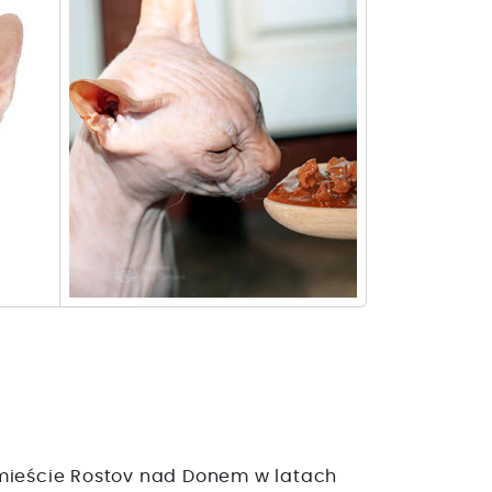
w mieście Rostov nad Donem w latach