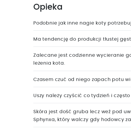
Opieka
Podobnie jak inne nagie koty potrzebu
Ma tendencję do produkcji tłustej gęst
Zalecane jest codzienne wycieranie g
leżenia kota.
Czasem czuć od niego zapach potu więc
Uszy należy czyścić co tydzień i często
Skóra jest dość gruba lecz weź pod uw
Sphynxa, który walczy gdy hodowcy zak