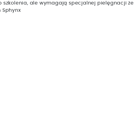
o szkolenia, ale wymagają specjalnej pielęgnacji że 
n Sphynx