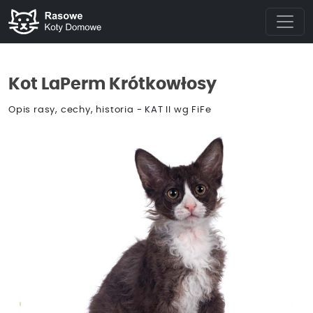
Kot LaPerm Krótkowłosy
Opis rasy, cechy, historia - KAT II wg FiFe