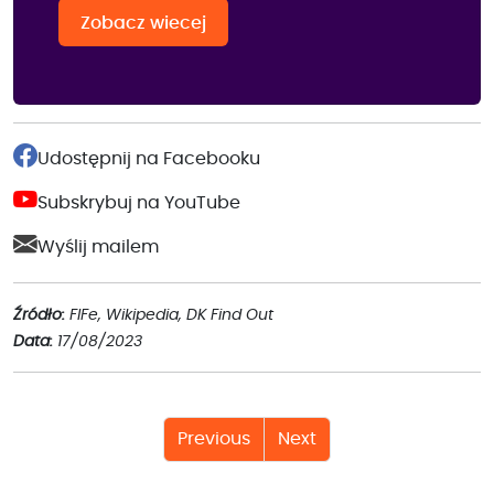
Zobacz wiecej
Udostępnij na Facebooku
Subskrybuj na YouTube
Wyślij mailem
Źródło:
FIFe, Wikipedia, DK Find Out
Data:
17/08/2023
Previous
Next