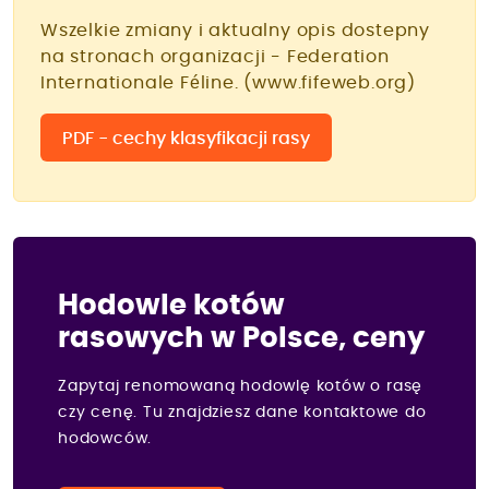
Wszelkie zmiany i aktualny opis dostepny
na stronach organizacji - Federation
Internationale Féline. (www.fifeweb.org)
PDF - cechy klasyfikacji rasy
Hodowle kotów
rasowych w Polsce, ceny
Zapytaj renomowaną hodowlę kotów o rasę
czy cenę. Tu znajdziesz dane kontaktowe do
hodowców.