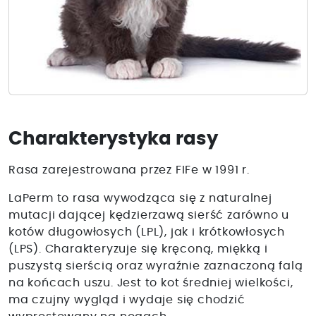
Charakterystyka rasy
Rasa zarejestrowana przez FIFe w 1991 r.
LaPerm to rasa wywodząca się z naturalnej
mutacji dającej kędzierzawą sierść zarówno u
kotów długowłosych (LPL), jak i krótkowłosych
(LPS). Charakteryzuje się kręconą, miękką i
puszystą sierścią oraz wyraźnie zaznaczoną falą
na końcach uszu. Jest to kot średniej wielkości,
ma czujny wygląd i wydaje się chodzić