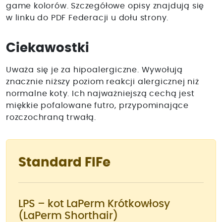
game kolorów. Szczegółowe opisy znajdują się
w linku do PDF Federacji u dołu strony.
Ciekawostki
Uważa się je za hipoalergiczne. Wywołują
znacznie niższy poziom reakcji alergicznej niż
normalne koty. Ich najważniejszą cechą jest
miękkie pofalowane futro, przypominające
rozczochraną trwałą.
Standard FIFe
LPS – kot LaPerm Krótkowłosy
(LaPerm Shorthair)