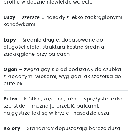
profilu widoczne niewielkie wcięcie
Uszy
– szersze u nasady z lekko zaokrąglonymi
końcówkami
Łapy
– średnio długie, dopasowane do
długości ciała, struktura kostna średnia,
zaokrąglone przy palcach
Ogon
– zwężający się od podstawy do czubka
z kręconymi włosami, wygląda jak szczotka do
butelek
Futro
– krótkie, kręcone, luźne i sprężyste lekko
szorstkie – można je przebić palcami,
najgęstrze loki są w kryzie i nasadzie uszu
Kolory
– Standardy dopuszczają bardzo duzą