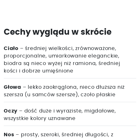
Cechy wyglądu w skrócie
Ciało
– średniej wielkości, zrównoważone,
proporcjonalne, umiarkowanie eleganckie,
biodra są nieco wyżej niż ramiona, średniej
kości i dobrze umięśnione
Głowa
– lekko zaokrąglona, nieco dłuższa niż
szersza (u samców szersze), czoło płaskie
Oczy
– dość duże i wyraziste, migdałowe,
wszystkie kolory uznawane
Nos
– prosty, szeroki, średniej długości, z