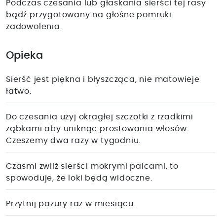
Podczas czesania lub głaskania sierści tej rasy
bądź przygotowany na głośne pomruki
zadowolenia.
Opieka
Sierść jest piękna i błyszcząca, nie matowieje
łatwo.
Do czesania użyj okragłej szczotki z rzadkimi
ząbkami aby uniknąc prostowania włosów.
Czeszemy dwa razy w tygodniu.
Czasmi zwilż sierści mokrymi palcami, to
spowoduje, że loki będą widoczne.
Przytnij pazury raz w miesiącu.