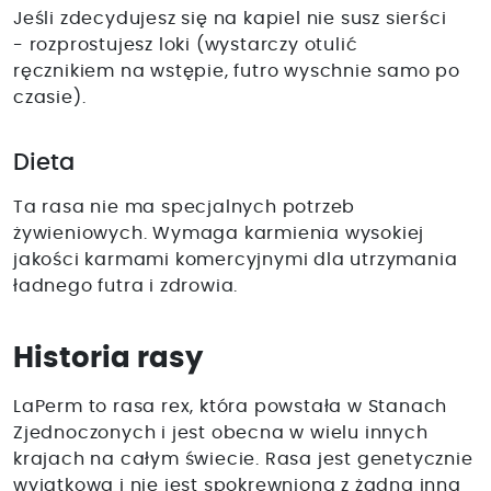
Jeśli zdecydujesz się na kapiel nie susz sierści
- rozprostujesz loki (wystarczy otulić
ręcznikiem na wstępie, futro wyschnie samo po
czasie).
Dieta
Ta rasa nie ma specjalnych potrzeb
żywieniowych. Wymaga karmienia wysokiej
jakości karmami komercyjnymi dla utrzymania
ładnego futra i zdrowia.
Historia rasy
LaPerm to rasa rex, która powstała w Stanach
Zjednoczonych i jest obecna w wielu innych
krajach na całym świecie. Rasa jest genetycznie
wyjątkowa i nie jest spokrewniona z żadną inną