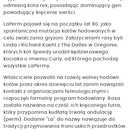
odmianą kota rex, posiadając dominujący gen
powodujący kręcenie sierści.
LaPerm pojawił się na początku lat 80. jako
spontaniczna mutacja kotów hodowanych w
celu zwalczania gryzoni. Założycielami rasy byli
Linda i Richard Koehl z The Dalles w Oregonie,
których kot Speedy urodził kędzierzawego
kociaka o imieniu Curly, od którego pochodzą
wszystkie LaPermy.
Właściciele pozwolili na rozwój wolnej hodowli
kotów przez okres dziesięciu lat zanim nawiązali
kontakt z organizacjami felinologicznymi i
rozpoczęli formalny program hodowlany. Rasa
została nazwana na cześć ich kręconego futra,
który przypomina kudłatą trwałą ondulację
(perm). Dodanie "La" do nazwy nawiązuje do
tradycji przyjmowania francuskich przedrostków.