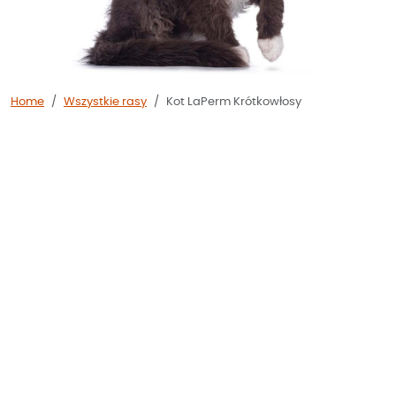
Home
Wszystkie rasy
Kot LaPerm Krótkowłosy