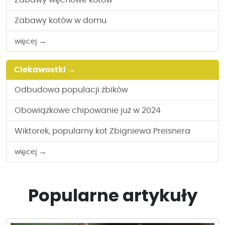
Zabawy węchowe kotów
Zabawy kotów w domu
→
więcej
Ciekawostki
→
Odbudowa populacji żbików
Obowiązkowe chipowanie już w 2024
Wiktorek, popularny kot Zbigniewa Preisnera
→
więcej
Popularne artykuły