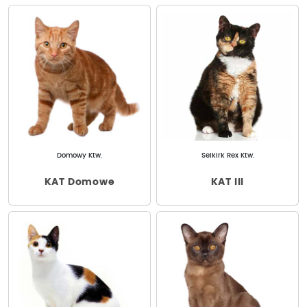
Domowy Ktw.
Selkirk Rex Ktw.
KAT Domowe
KAT III