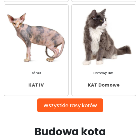
Sfinks
Domowy Dwł.
KAT IV
KAT Domowe
Wszystkie rasy kotów
Budowa kota