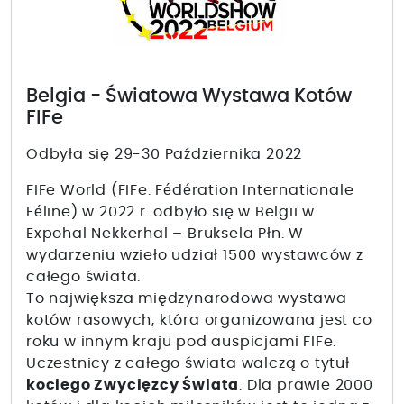
Belgia - Światowa Wystawa Kotów
FIFe
Odbyła się 29-30 Października 2022
FIFe World (FIFe: Fédération Internationale
Féline) w 2022 r. odbyło się w Belgii w
Expohal Nekkerhal – Bruksela Płn. W
wydarzeniu wzieło udział 1500 wystawców z
całego świata.
To największa międzynarodowa wystawa
kotów rasowych, która organizowana jest co
roku w innym kraju pod auspicjami FIFe.
Uczestnicy z całego świata walczą o tytuł
kociego Zwycięzcy Świata
. Dla prawie 2000