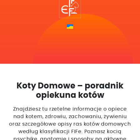
Koty Domowe – poradnik
opiekuna kotów
Znajdziesz tu rzetelne informacje o opiece
nad kotem, zdrowiu, zachowaniu, żywieniu
oraz szczegółowe opisy ras kotów domowych
według klasyfikacji FIFe. Poznasz kocią
psychikę, anatomię i sposoby na aktywne