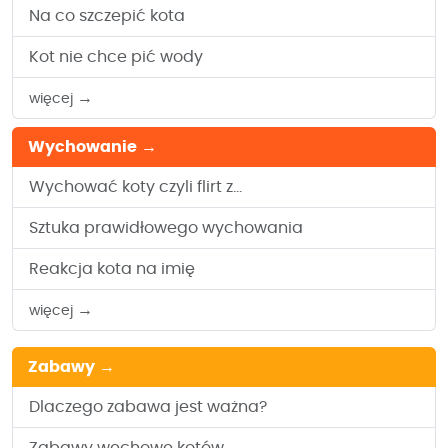
Na co szczepić kota
Kot nie chce pić wody
→
więcej
Wychowanie
→
Wychować koty czyli flirt z...
Sztuka prawidłowego wychowania
Reakcja kota na imię
→
więcej
Zabawy
→
Dlaczego zabawa jest ważna?