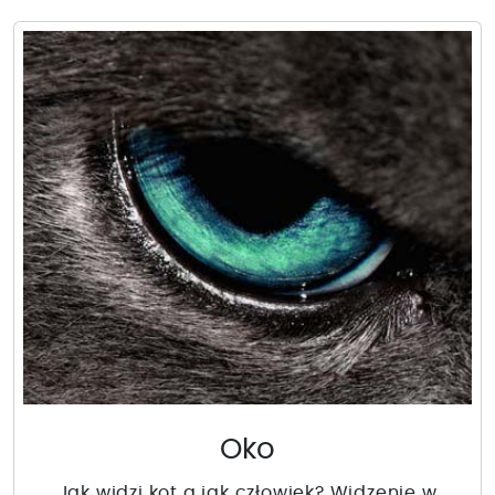
Oko
Jak widzi kot a jak człowiek? Widzenie w