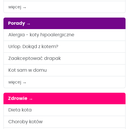
→
więcej
Porady
→
Alergia - koty hipoalergiczne
Urlop. Dokąd z kotem?
Zaakceptować drapak
Kot sam w domu
→
więcej
Zdrowie
→
Dieta kota
Choroby kotów