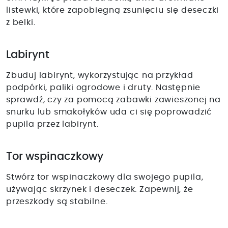
listewki, które zapobiegną zsunięciu się deseczki
z belki.
Labirynt
Zbuduj labirynt, wykorzystując na przykład
podpórki, paliki ogrodowe i druty. Następnie
sprawdź, czy za pomocą zabawki zawieszonej na
snurku lub smakołyków uda ci się poprowadzić
pupila przez labirynt.
Tor wspinaczkowy
Stwórz tor wspinaczkowy dla swojego pupila,
używając skrzynek i deseczek. Zapewnij, że
przeszkody są stabilne.