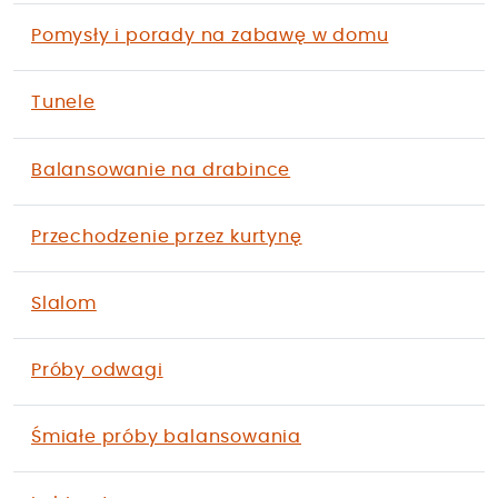
Pomysły i porady na zabawę w domu
Tunele
Balansowanie na drabince
Przechodzenie przez kurtynę
Slalom
Próby odwagi
Śmiałe próby balansowania