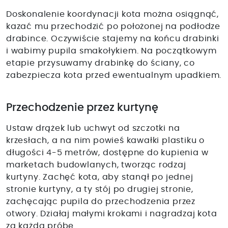
Doskonalenie koordynacji kota można osiągnąć,
kazać mu przechodzić po położonej na podłodze
drabince. Oczywiście stajemy na końcu drabinki
i wabimy pupila smakołykiem. Na początkowym
etapie przysuwamy drabinkę do ściany, co
zabezpiecza kota przed ewentualnym upadkiem.
Przechodzenie przez kurtynę
Ustaw drążek lub uchwyt od szczotki na
krzesłach, a na nim powieś kawałki plastiku o
długości 4-5 metrów, dostępne do kupienia w
marketach budowlanych, tworząc rodzaj
kurtyny. Zachęć kota, aby stanął po jednej
stronie kurtyny, a ty stój po drugiej stronie,
zachęcając pupila do przechodzenia przez
otwory. Działaj małymi krokami i nagradzaj kota
za każdą próbę.