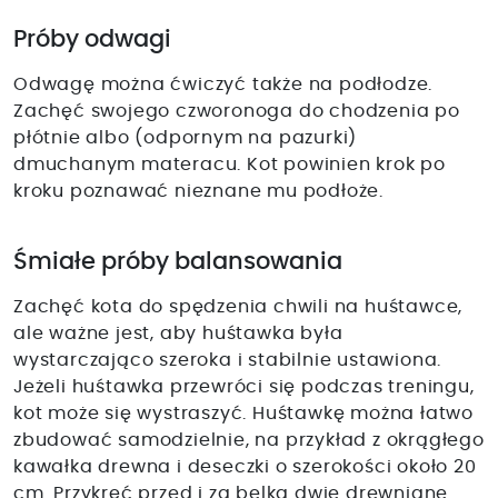
Próby odwagi
Odwagę można ćwiczyć także na podłodze.
Zachęć swojego czworonoga do chodzenia po
płótnie albo (odpornym na pazurki)
dmuchanym materacu. Kot powinien krok po
kroku poznawać nieznane mu podłoże.
Śmiałe próby balansowania
Zachęć kota do spędzenia chwili na huśtawce,
ale ważne jest, aby huśtawka była
wystarczająco szeroka i stabilnie ustawiona.
Jeżeli huśtawka przewróci się podczas treningu,
kot może się wystraszyć. Huśtawkę można łatwo
zbudować samodzielnie, na przykład z okrągłego
kawałka drewna i deseczki o szerokości około 20
cm. Przykręć przed i za belką dwie drewniane