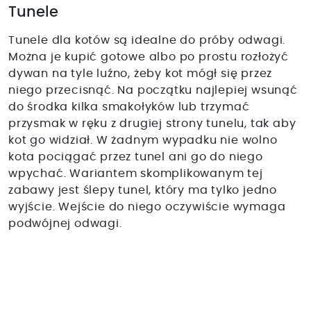
Tunele
Tunele dla kotów są idealne do próby odwagi.
Można je kupić gotowe albo po prostu rozłożyć
dywan na tyle luźno, żeby kot mógł się przez
niego przecisnąć. Na początku najlepiej wsunąć
do środka kilka smakołyków lub trzymać
przysmak w ręku z drugiej strony tunelu, tak aby
kot go widział. W żadnym wypadku nie wolno
kota pociągać przez tunel ani go do niego
wpychać. Wariantem skomplikowanym tej
zabawy jest ślepy tunel, który ma tylko jedno
wyjście. Wejście do niego oczywiście wymaga
podwójnej odwagi.