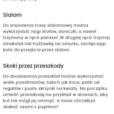
Slalom
Do stworzenia trasy slalomowej można
wykorzystać nogi stołów, doniczki, a nawet
trzymany w ręce parasol. W drugiej ręce trzymaj
smakołyk lub huśtawkę na sznurku, zachęcając
kota do przejścia przez slalom.
Skoki przez przeszkody
Do zbudowania przeszkód można wykorzystać
wiele przedmiotów, takich jak koce, potki od
regałów i puste skrzynki na kwiaty. Na początku
umieść przeszkodę na przykład w drzwiach, aby
kot nie mógł jej ominąć. A może chciałbyś
skakać razem z pupilem?