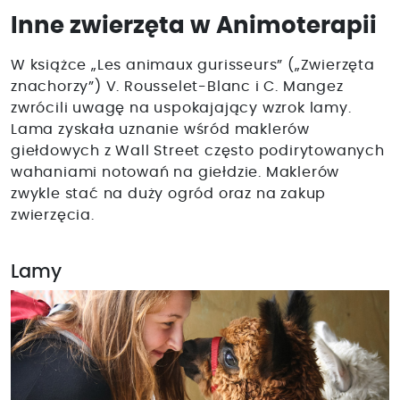
Inne zwierzęta w Animoterapii
W książce „Les animaux gurisseurs” („Zwierzęta
znachorzy”) V. Rousselet-Blanc i C. Mangez
zwrócili uwagę na uspokajający wzrok lamy.
Lama zyskała uznanie wśród maklerów
giełdowych z Wall Street często podirytowanych
wahaniami notowań na giełdzie. Maklerów
zwykle stać na duży ogród oraz na zakup
zwierzęcia.
Lamy