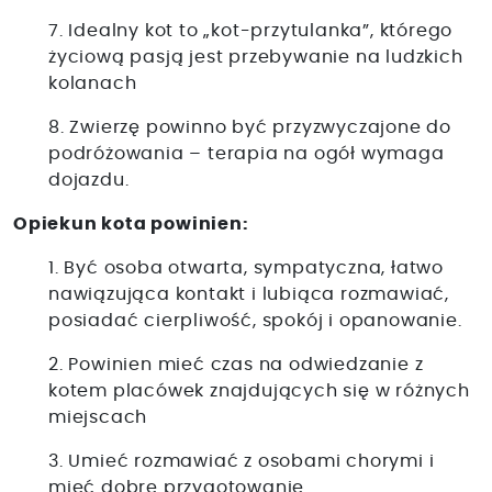
7. Idealny kot to „kot-przytulanka”, którego
życiową pasją jest przebywanie na ludzkich
kolanach
8. Zwierzę powinno być przyzwyczajone do
podróżowania – terapia na ogół wymaga
dojazdu.
Opiekun kota powinien:
1. Być osoba otwarta, sympatyczna, łatwo
nawiązująca kontakt i lubiąca rozmawiać,
posiadać cierpliwość, spokój i opanowanie.
2. Powinien mieć czas na odwiedzanie z
kotem placówek znajdujących się w różnych
miejscach
3. Umieć rozmawiać z osobami chorymi i
mieć dobre przygotowanie