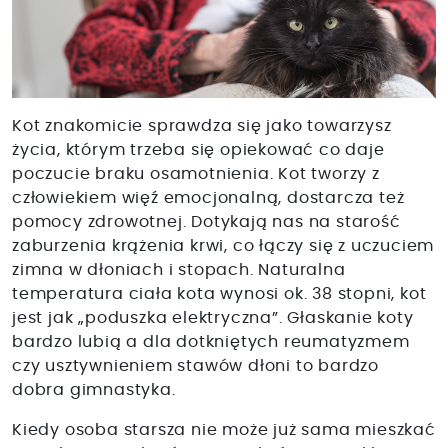
Kot znakomicie sprawdza się jako towarzysz
życia, którym trzeba się opiekować co daje
poczucie braku osamotnienia. Kot tworzy z
człowiekiem więź emocjonalną, dostarcza też
pomocy zdrowotnej. Dotykają nas na starość
zaburzenia krążenia krwi, co łączy się z uczuciem
zimna w dłoniach i stopach. Naturalna
temperatura ciała kota wynosi ok. 38 stopni, kot
jest jak „poduszka elektryczna”. Głaskanie koty
bardzo lubią a dla dotkniętych reumatyzmem
czy usztywnieniem stawów dłoni to bardzo
dobra gimnastyka.
Kiedy osoba starsza nie może już sama mieszkać