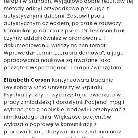
terapii w Stanach. Wyjątkowo dobre rezultaty tej
metody odkrył przypadkowo pracując z
autystycznymi dziećmi. Zostawił psa z
autystycznym dzieckiem, po czasie zauważył
komunikację dziecka z psem. Dr Levinson brał
czynny udział również w promowaniu i
dokumentowaniu wiedzy na ten temat.
Wprowadził termin „terapia domowa”, a jego
opracowania naukowe są uważane jako
początek Wspomagania Terapii Zwierzętami.
Elizabeth Corson
kontynuowała badania
Levisona w Ohio University w Szpitalu
Psychiatrycznym, wykorzystując zwierzęta w
pracy z młodzieżą i dorosłymi. Pacjenci mogli
wybrać psa z pobliskiej hodowli i przebywać z
nim każdego dnia. Większość pacjentów
wykazało poprawę w komunikacji z
pracownikami, okazywaniu im zaufania oraz