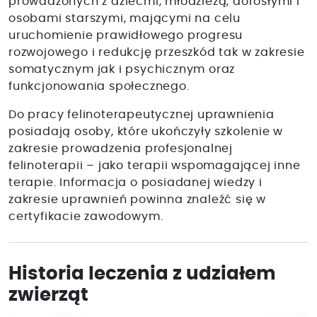
prowadzonych z dziećmi, młodzieżą, dorosłymi i
osobami starszymi, mającymi na celu
uruchomienie prawidłowego progresu
rozwojowego i redukcję przeszkód tak w zakresie
somatycznym jak i psychicznym oraz
funkcjonowania społecznego.
Do pracy felinoterapeutycznej uprawnienia
posiadają osoby, które ukończyły szkolenie w
zakresie prowadzenia profesjonalnej
felinoterapii – jako terapii wspomagającej inne
terapie. Informacja o posiadanej wiedzy i
zakresie uprawnień powinna znaleźć się w
certyfikacie zawodowym.
Historia leczenia z udziałem
zwierząt