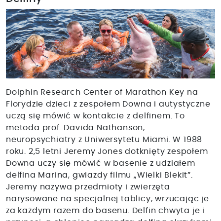
Dolphin Research Center of Marathon Key na
Florydzie dzieci z zespołem Downa i autystyczne
uczą się mówić w kontakcie z delfinem. To
metoda prof. Davida Nathanson,
neuropsychiatry z Uniwersytetu Miami. W 1988
roku. 2,5 letni Jeremy Jones dotknięty zespołem
Downa uczy się mówić w basenie z udziałem
delfina Marina, gwiazdy filmu „Wielki Blekit”.
Jeremy nazywa przedmioty i zwierzęta
narysowane na specjalnej tablicy, wrzucając je
za każdym razem do basenu. Delfin chwyta je i