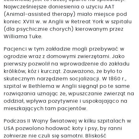
Najwcześniejsze doniesienia o użyciu AAT
(Animal-assisted therapy) miało miejsce pod
koniec XVIII w. w Anglii w Retreat York w szpitalu
(dla psychicznie chorych) kierowanym przez
Williama Tuke.
Pacjenci w tym zakładzie mogli przebywać w
ogrodzie wraz z domowymi zwierzętami. Jako
pierwszy pozwolił na wprowadzenie do zakładu
królików, kóz i kurcząt. Zauważono, że było to
skutecznym narzędziem socjalizacji. W 1860 r.,
szpital w Bethlema w Anglii sięgnął po te same
rozwiązania uznając że, wpuszczanie zwierząt na
oddział, wpływa pozytywnie i uspokajająco na
mieszkających tam pacjentów.
Podczas II Wojny Światowej w kilku szpitalach w
USA pozwolono hodować koty i psy, by ranni
żołnierze nie czuli się samotni. Bliskość