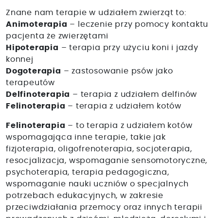
Znane nam terapie w udziałem zwierząt to:
Animoterapia
– leczenie przy pomocy kontaktu
pacjenta że zwierzętami
Hipoterapia
– terapia przy użyciu koni i jazdy
konnej
Dogoterapia
– zastosowanie psów jako
terapeutów
Delfinoterapia
– terapia z udziałem delfinów
Felinoterapia
– terapia z udziałem kotów
Felinoterapia
– to terapia z udziałem kotów
wspomagająca inne terapie, takie jak
fizjoterapia, oligofrenoterapia, socjoterapia,
resocjalizacja, wspomaganie sensomotoryczne,
psychoterapia, terapia pedagogiczna,
wspomaganie nauki uczniów o specjalnych
potrzebach edukacyjnych, w zakresie
przeciwdziałania przemocy oraz innych terapii