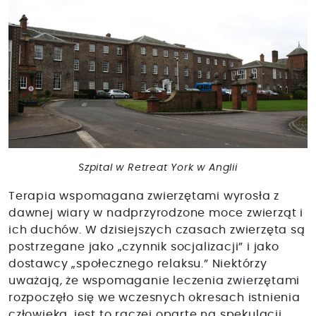
Szpital w Retreat York w Anglii
Terapia wspomagana zwierzętami wyrosła z
dawnej wiary w nadprzyrodzone moce zwierząt i
ich duchów. W dzisiejszych czasach zwierzęta są
postrzegane jako „czynnik socjalizacji” i jako
dostawcy „społecznego relaksu.” Niektórzy
uważają, że wspomaganie leczenia zwierzętami
rozpoczęło się we wczesnych okresach istnienia
człowieka, jest to raczej oparte na spekulacji.