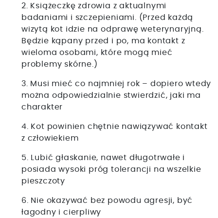
2. Książeczkę zdrowia z aktualnymi
badaniami i szczepieniami. (Przed każdą
wizytą kot idzie na odprawę weterynaryjną.
Będzie kąpany przed i po, ma kontakt z
wieloma osobami, które mogą mieć
problemy skórne.)
3. Musi mieć co najmniej rok – dopiero wtedy
można odpowiedzialnie stwierdzić, jaki ma
charakter
4. Kot powinien chętnie nawiązywać kontakt
z człowiekiem
5. Lubić głaskanie, nawet długotrwałe i
posiada wysoki próg tolerancji na wszelkie
pieszczoty
6. Nie okazywać bez powodu agresji, być
łagodny i cierpliwy