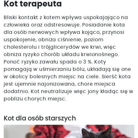
Kot terapeuta
Bliski kontakt z kotem wpływa uspokajająco na
człowieka oraz odstresowuje. Posiadanie kota
dla osób nerwowych wpływa kojąco, przynosi
uspokojenie, obniża ciśnienie, poziom
cholesterolu i trójglicerydów we krwi, więc
obniża ryzyko chorób układu krwionośnego.
Ponoć ryzyko zawału spada o 3 %. Koty
pomagają w uśmierzaniu bólu, układają się one
w okolicy bolesnych miejsc na ciele. Sierść kota
jest ujemnie najonizowana, chore miejsca
dodatnio. Kot neutralizuje więc jony kładąc się w
pobliżu chorych miejsc.
Kot dla osób starszych