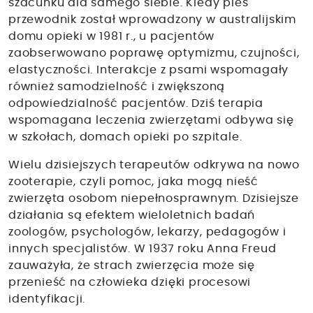
szacunku dla samego siebie. Kiedy pies
przewodnik został wprowadzony w australijskim
domu opieki w 1981 r., u pacjentów
zaobserwowano poprawę optymizmu, czujności,
elastyczności. Interakcje z psami wspomagały
również samodzielność i zwiększoną
odpowiedzialność pacjentów. Dziś terapia
wspomagana leczenia zwierzętami odbywa się
w szkołach, domach opieki po szpitale.
Wielu dzisiejszych terapeutów odkrywa na nowo
zooterapie, czyli pomoc, jaka mogą nieść
zwierzęta osobom niepełnosprawnym. Dzisiejsze
działania są efektem wieloletnich badań
zoologów, psychologów, lekarzy, pedagogów i
innych specjalistów. W 1937 roku Anna Freud
zauważyła, że strach zwierzęcia może się
przenieść na człowieka dzięki procesowi
identyfikacji.