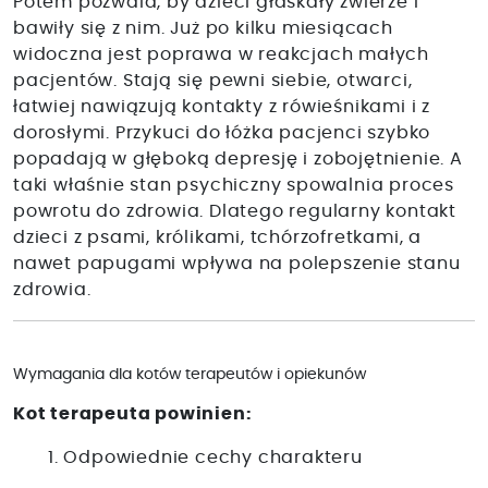
Potem pozwala, by dzieci głaskały zwierze i
bawiły się z nim. Już po kilku miesiącach
widoczna jest poprawa w reakcjach małych
pacjentów. Stają się pewni siebie, otwarci,
łatwiej nawiązują kontakty z rówieśnikami i z
dorosłymi. Przykuci do łóżka pacjenci szybko
popadają w głęboką depresję i zobojętnienie. A
taki właśnie stan psychiczny spowalnia proces
powrotu do zdrowia. Dlatego regularny kontakt
dzieci z psami, królikami, tchórzofretkami, a
nawet papugami wpływa na polepszenie stanu
zdrowia.
Wymagania dla kotów terapeutów i opiekunów
Kot terapeuta powinien:
1. Odpowiednie cechy charakteru