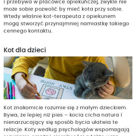
i przebywa w placówce opiekuńczej, zwykle nie
może sobie pozwolić by mieć kota przy sobie.
Wtedy właśnie kot-terapeuta z opiekunem
mogą stworzyć przynajmniej namiastkę takiego
cennego kontaktu.
Kot dla dzieci
Kot znakomicie rozumie się z małym dzieckiem.
Bywa, że lepiej niż pies – kocia cicha natura i
nienarzucający się sposób bycia ułatwia te
relacje. Koty według psychologów wspomagają