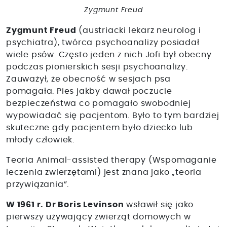
Zygmunt Freud
Zygmunt Freud
(austriacki lekarz neurolog i
psychiatra), twórca psychoanalizy posiadał
wiele psów. Często jeden z nich Jofi był obecny
podczas pionierskich sesji psychoanalizy.
Zauważył, że obecność w sesjach psa
pomagała. Pies jakby dawał poczucie
bezpieczeństwa co pomagało swobodniej
wypowiadać się pacjentom. Było to tym bardziej
skuteczne gdy pacjentem było dziecko lub
młody człowiek.
Teoria Animal-assisted therapy (Wspomaganie
leczenia zwierzętami) jest znana jako „teoria
przywiązania”.
W 1961 r. Dr Boris Levinson
wsławił się jako
pierwszy używający zwierząt domowych w