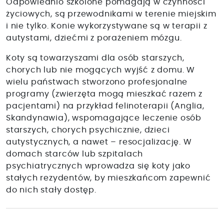
Odpowiednio szkolone pomagają w czynności
życiowych, są przewodnikami w terenie miejskim
i nie tylko. Konie wykorzystywane są w terapii z
autystami, dziećmi z porażeniem mózgu.
Koty są towarzyszami dla osób starszych,
chorych lub nie mogących wyjść z domu. W
wielu państwach stworzono profesjonalne
programy (zwierzęta mogą mieszkać razem z
pacjentami) na przykład felinoterapii (Anglia,
Skandynawia), wspomagające leczenie osób
starszych, chorych psychicznie, dzieci
autystycznych, a nawet – resocjalizację. W
domach starców lub szpitalach
psychiatrycznych wprowadza się koty jako
stałych rezydentów, by mieszkańcom zapewnić
do nich stały dostęp.