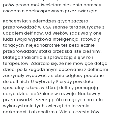
poświęcona możliwościom niesienia pomocy
osobom niepełnosprawnym przez zwierzęta.
Końcem lat siedemdziesiątych zaczęto
przeprowadzać w USA seanse terapeutyczne z
udziałem delfinów. Od wieków zadziwiały one
ludzi swoją wyjątkową inteligencją, ratowały
tonących, niejednokrotnie też bezpiecznie
przeprowadzały statki przez skaliste cieśniny.
Dlatego znakomicie sprawdzają się w roli
terapeutów. Zdarzało się, że nie mówiące dotąd
dzieci po kilkugodzinnym obcowaniu z delfinami
zaczynały wydawać z siebie odgłosy podobne
do delfinich. U wybrzeży Florydy powstała
specjalny szkoła, w której delfiny pomagają
uczyć dzieci opóźnione w rozwoju. Naukowcy
przeprowadzili szereg prób mających na celu
wykorzystanie tych zwierząt do leczenia
narkomanii i alkoholizmu. Wielu uczestników